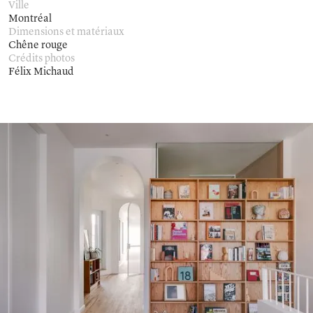
Ville
Montréal
Dimensions et matériaux
Chêne rouge
Crédits photos
Félix Michaud