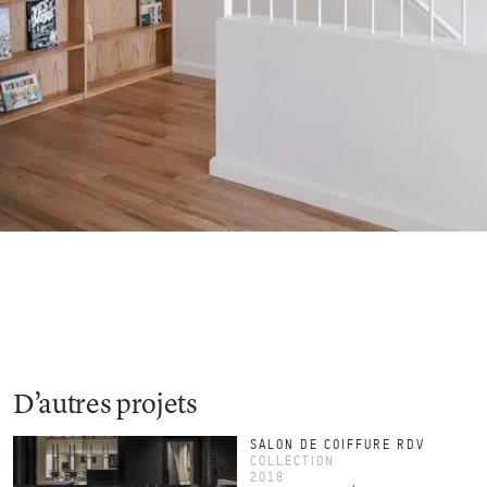
D’autres projets
SALON DE COIFFURE RDV
COLLECTION
2018