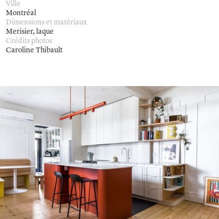
Ville
Montréal
Dimensions et matériaux
Merisier, laque
Crédits photos
Caroline Thibault