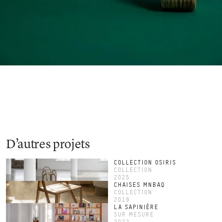
D’autres projets
COLLECTION OSIRIS
COLLECTION
2025
CHAISES MNBAQ
COLLECTION
2019
LA SAPINIÈRE
SUR MESURE
2022