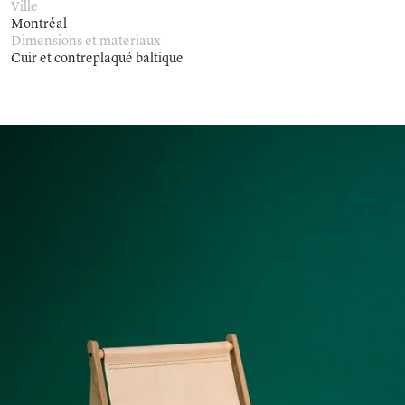
Ville
Montréal
Dimensions et matériaux
Cuir et contreplaqué baltique